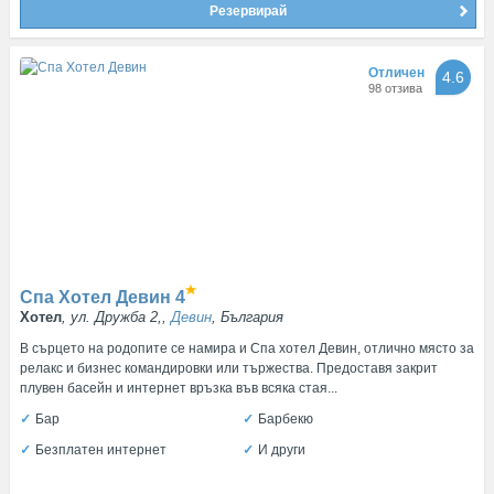
Резервирай
Отличен
4.6
98 отзива
Спа Хотел Девин
4
Хотел
, ул. Дружба 2,,
Девин
, България
В сърцето на родопите се намира и Спа хотел Девин, отлично място за
релакс и бизнес командировки или тържества. Предоставя закрит
плувен басейн и интернет връзка във всяка стая...
Бар
Барбекю
Безплатен интернет
И други