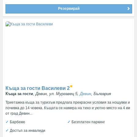
Резервирай
Къща за гости Василеви
2
Къща за гости
, Девин, ул. Мургавец 5,
Девин
, България
Триетажна къща за туризъм предлага прекрасни условия за нощувки и
почивка до 14 човека. Къщата се намира на тихо и уютно място на 4 км
от град Девин...
Барбекю
Безплатен паркинг
Достъп за инвалиди