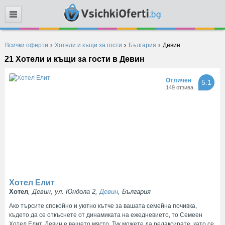
Търси
›
›
›
Всички оферти
Хотели и къщи за гости
България
Девин
21 Хотели и къщи за гости в Девин
Отличен
5.1
149 отзива
Хотел Елит
Хотел
, Девин, ул. Юндола 2,
Девин
, България
Ако търсите спокойно и уютно кътче за вашата семейна почивка,
където да се откъснете от динамиката на ежедневието, то Семеен
Хотел Елит, Девин е вашето място. Тук можете да релаксирате, като се