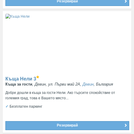
Резервирай
Къща Нели
3
Къща за гости
, Девин, ул. Първи май 2A,
Девин
, България
Добре дошли в къща за гости Нели. Ако търсите спокойствие от
големия град, това е Вашето място...
Безплатен паркинг
Резервирай