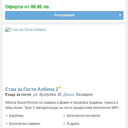
Оферти от 98.96 лв.
Резервирай
Стаи за Гости Албена
2
Къща за гости
, ул. Бузлуджа 36,
Девин
, България
Albena Guest Rooms се намира в Девин и предлага градина, тераса и
общ салон. Тази 2-звездна къща за гости предоставя безплатен WiFi...
Барбекю
Безплатен интернет
Безплатен паркинг
И други