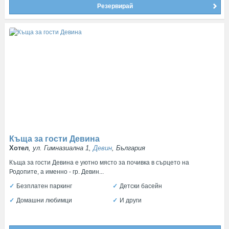
Резервирай
Къща за гости Девина
Хотел
, ул. Гимназиална 1,
Девин
, България
Къща за гости Девина е уютно място за почивка в сърцето на
Родопите, а именно - гр. Девин...
Безплатен паркинг
Детски басейн
Домашни любимци
И други