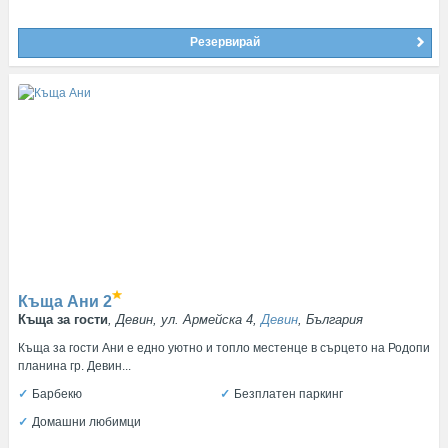
Резервирай
Къща Ани
2
Къща за гости
, Девин, ул. Армейска 4,
Девин
, България
Къща за гости Ани е едно уютно и топло местенце в сърцето на Родопи
планина гр. Девин...
Барбекю
Безплатен паркинг
Домашни любимци