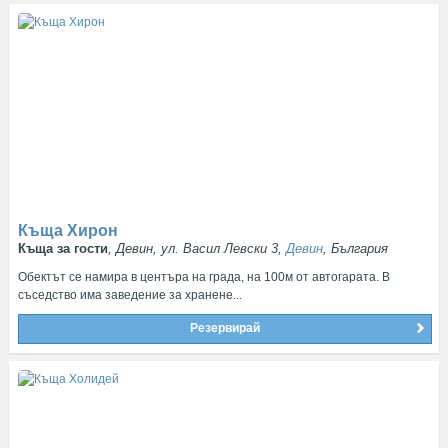
Къща Хирон
Къща за гости
, Девин, ул. Васил Левски 3,
Девин
, България
Обектът се намира в центъра на града, на 100м от автогарата. В
съседство има заведение за хранене...
Резервирай