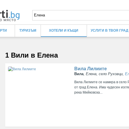
ЕРТИ
ТУРИЗЪМ
ХОТЕЛИ И КЪЩИ
УСЛУГИ В ТВОЯ ГРАД
1 Вили в Елена
Вила Лилиите
Вила
, Елена, село Руховци,
Е
Вила Лилиите се намира в село 
от град Елена. Има чудесен изгл
река Мийковска...