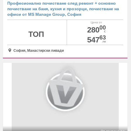
Професионално почистване след ремонт + основно
почистване на баня, кухня и прозорци, почистване на
офиси от MS Manage Group, София
Цена от
00
280
ТОП
€
63
547
лв
София, Манастирски ливади