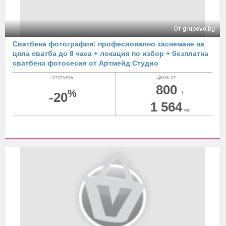
От grupovo.bg
Сватбена фотография: професионално заснемане на
цяла сватба до 8 часа + локация по избор + безплатна
сватбена фотосесия от Артмейд Студио
отстъпка
Цена от
800
%
-20
€
1 564
лв