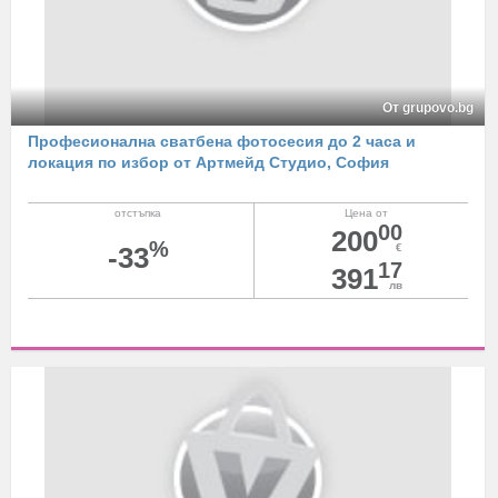
От grupovo.bg
Професионална сватбена фотосесия до 2 часа и
локация по избор от Артмейд Студио, София
отстъпка
Цена от
00
200
%
-33
€
17
391
лв