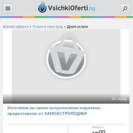
Търси
›
›
Всички оферти
Услуги в твоя град
Други услуги
От rio.bg
Изготвяне на личен астрологичен хороскоп,
предоставено от ХАНОАСТРОЛОДЖИ
Цена от
00