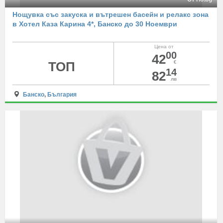
Нощувка със закуска и вътрешен басейн и релакс зона
в Хотел Каза Карина 4*, Банско до 30 Ноември
Цена от
00
42
ТОП
€
14
82
лв
Банско
,
България