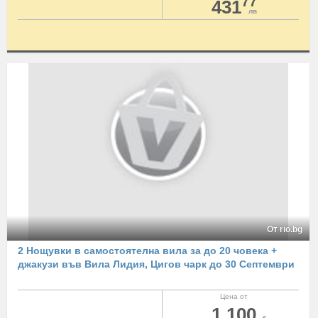
77
431
лв
От rio.bg
2 Нощувки в самостоятелна вила за до 20 човека +
джакузи във Вила Лидия, Цигов чарк до 30 Септември
Цена от
1 100