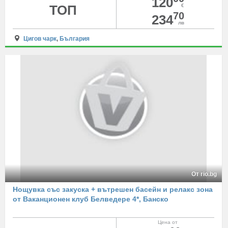
120
ТОП
€
70
234
лв
Цигов чарк
,
България
От rio.bg
Нощувка със закуска + вътрешен басейн и релакс зона
от Ваканционен клуб Белведере 4*, Банско
Цена от