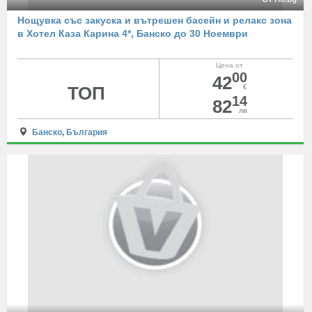
Нощувка със закуска и вътрешен басейн и релакс зона
в Хотел Каза Карина 4*, Банско до 30 Ноември
Цена от
00
42
ТОП
€
14
82
лв
Банско
,
България