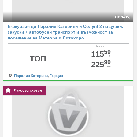
От rio.bg
Екскурзия до Паралия Катерини и Солун! 2 нощувки,
закуски + автобусен транспорт и възможност за
посещение на Метеора и Литохоро
Цена от
50
115
ТОП
€
90
225
лв
Паралия Катерини
,
Гърция
Луксозен хотел