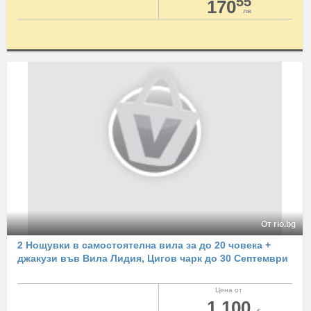
55
170
лв
От rio.bg
2 Нощувки в самостоятелна вила за до 20 човека +
джакузи във Вила Лидия, Цигов чарк до 30 Септември
Цена от
1 100