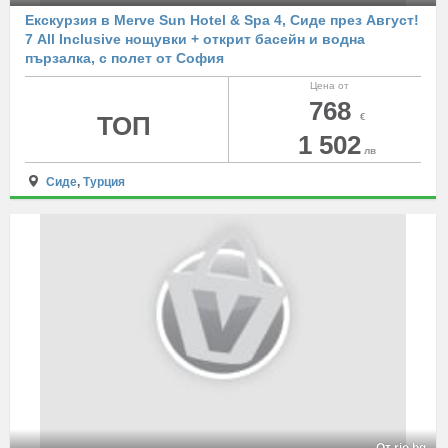
Екскурзия в Merve Sun Hotel & Spa 4, Сиде през Август!
7 All Inclusive нощувки + открит басейн и водна
пързалка, с полет от София
Цена от
768
ТОП
€
1 502
лв
Сиде
,
Турция