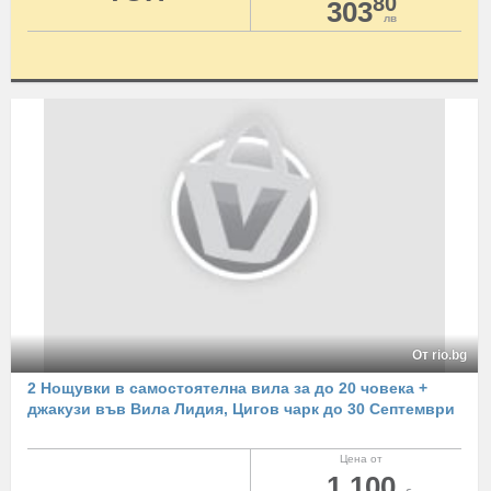
80
303
лв
От rio.bg
2 Нощувки в самостоятелна вила за до 20 човека +
джакузи във Вила Лидия, Цигов чарк до 30 Септември
Цена от
1 100