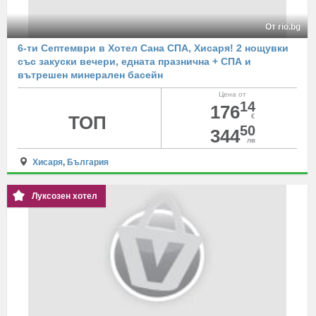
От rio.bg
6-ти Септември в Хотел Сана СПА, Хисаря! 2 нощувки
със закуски вечери, едната празнична + СПА и
вътрешен минерален басейн
Цена от
14
176
ТОП
€
50
344
лв
Хисаря
,
България
Луксозен хотел