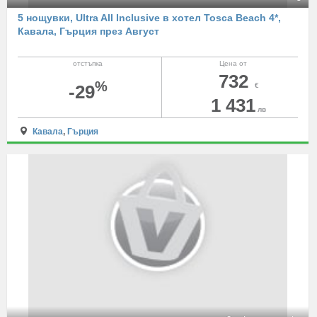
5 нощувки, Ultra All Inclusive в хотел Tosca Beach 4*,
Кавала, Гърция през Август
отстъпка
Цена от
732
%
-29
€
1 431
лв
Кавала
,
Гърция