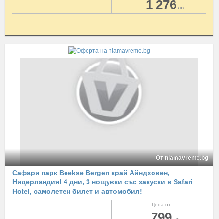
1 276
лв
От niamavreme.bg
Сафари парк Beekse Bergen край Айндховен,
Нидерландия! 4 дни, 3 нощувки със закуски в Safari
Hotel, самолетен билет и автомобил!
Цена от
799