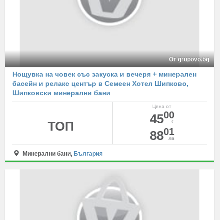
От grupovo.bg
Нощувка на човек със закуска и вечеря + минерален
басейн и релакс център в Семеен Хотел Шипково,
Шипковски минерални бани
Цена от
00
45
ТОП
€
01
88
лв
Минерални бани,
България