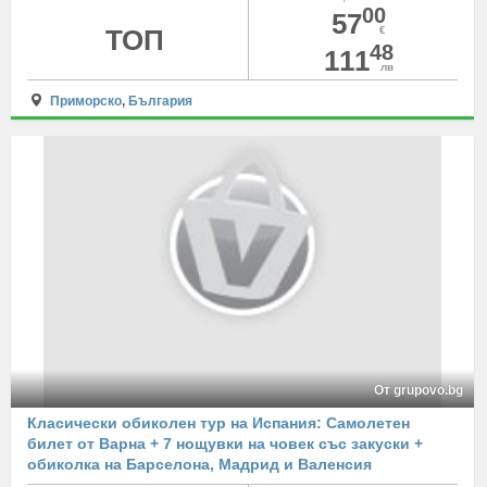
00
57
ТОП
€
48
111
лв
Приморско
,
България
От grupovo.bg
Класически обиколен тур на Испания: Самолетен
билет от Варна + 7 нощувки на човек със закуски +
обиколка на Барселона, Мадрид и Валенсия