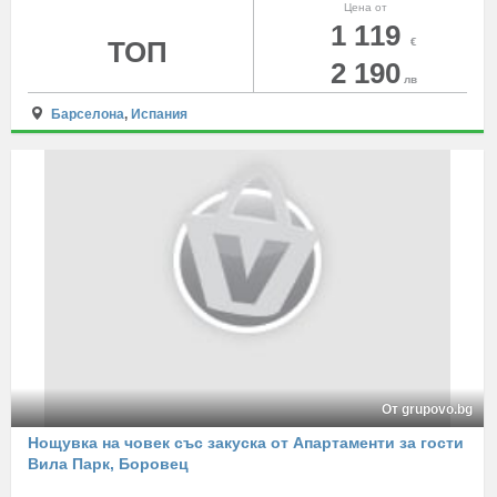
Цена от
1 119
ТОП
€
2 190
лв
Барселона
,
Испания
От grupovo.bg
Нощувка на човек със закуска от Апартаменти за гости
Вила Парк, Боровец