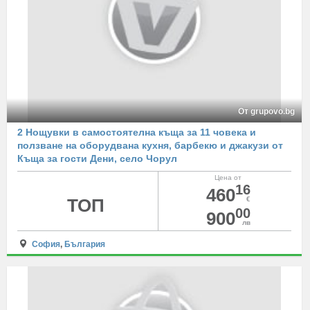
От grupovo.bg
2 Нощувки в самостоятелна къща за 11 човека и
ползване на оборудвана кухня, барбекю и джакузи от
Къща за гости Дени, село Чорул
Цена от
16
460
ТОП
€
00
900
лв
София
,
България