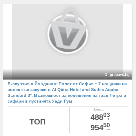
От grupovo.bg
Екскурзия в Йордания: Полет от София + 7 нощувки на
човек със закуски в Al Qidra Hotel and Suites Aqaba
Standard 3*. Възможност за посещение на град Петра и
сафари в пустинята Уади Рум
Цена от
03
488
ТОП
€
50
954
лв