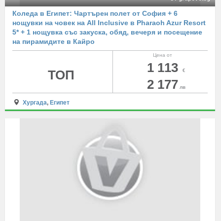
Коледа в Египет: Чартърен полет от София + 6
нощувки на човек на All Inclusive в Pharaoh Azur Resort
5* + 1 нощувка със закуска, обяд, вечеря и посещение
на пирамидите в Кайро
Цена от
1 113
ТОП
€
2 177
лв
Хургада
,
Египет