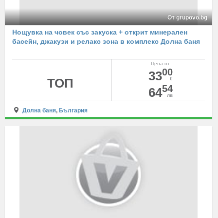
От grupovo.bg
Нощувка на човек със закуска + открит минерален
басейн, джакузи и релакс зона в комплекс Долна баня
Цена от
00
33
ТОП
€
54
64
лв
Долна баня
,
България