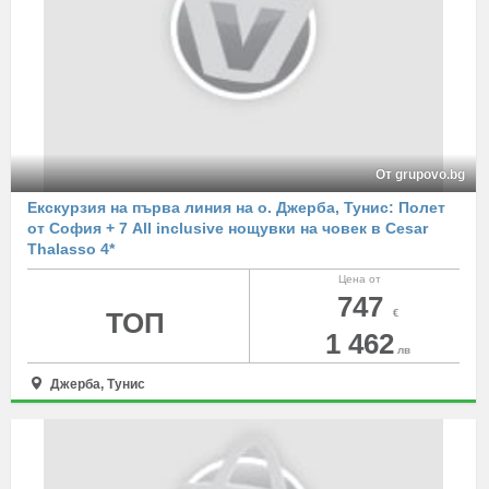
От grupovo.bg
Екскурзия на първа линия на о. Джерба, Тунис: Полет
от София + 7 All inclusive нощувки на човек в Cesar
Thalassо 4*
Цена от
747
ТОП
€
1 462
лв
Джерба, Тунис