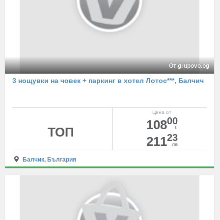
От grupovo.bg
3 нощувки на човек + паркинг в хотел Лотос***, Балчич
Цена от
00
108
ТОП
€
23
211
лв
Балчик
,
България