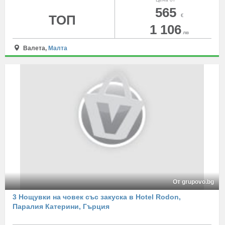
565
ТОП
€
1 106
лв
Валета,
Малта
От grupovo.bg
3 Нощувки на човек със закуска в Hotel Rodon,
Паралия Катерини, Гърция