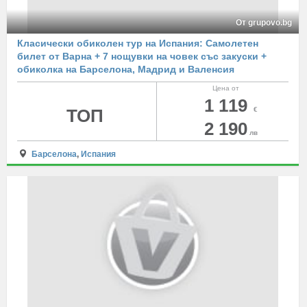
От grupovo.bg
Класически обиколен тур на Испания: Самолетен
билет от Варна + 7 нощувки на човек със закуски +
обиколка на Барселона, Мадрид и Валенсия
Цена от
1 119
ТОП
€
2 190
лв
Барселона
,
Испания