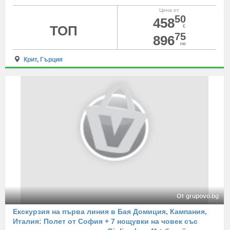
Цена от
50
458
ТОП
€
75
896
лв
Крит
,
Гърция
От grupovo.bg
Екскурзия на първа линия в Бая Домиция, Кампания,
Италия: Полет от София + 7 нощувки на човек със