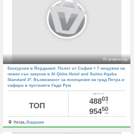
От grupovo.bg
Екскурзия в Йордания: Полет от София + 7 нощувки на
човек със закуски в Al Qidra Hotel and Suites Aqaba
Standard 3*. Възможност за посещение на град Петра и
сафари в пустинята Уади Рум
Цена от
03
488
ТОП
€
50
954
лв
Петра,
Йордания