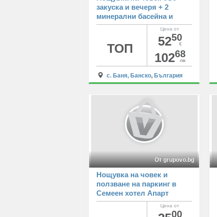
закуска и вечеря + 2
минерални басейна и
релакс зона в хотел
Цена от
Севън Сийзънс, с. Баня
50
52
ТОП
€
68
102
лв
с. Баня, Банско
,
България
От grupovo.bg
Нощувка на човек и
ползване на паркинг в
Семеен хотел Апарт
Поморие
Цена от
00