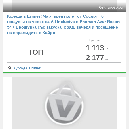
От grupovo.bg
Коледа в Египет: Чартърен полет от София + 6
нощувки на човек на All Inclusive в Pharaoh Azur Resort
5* + 1 нощувка със закуска, обяд, вечеря и посещение
на пирамидите в Кайро
Цена от
1 113
ТОП
€
2 177
лв
Хургада
,
Египет