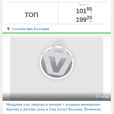
Цена от
85
101
ТОП
€
20
199
лв
Слънчев бряг
,
България
От rio.bg
Нощувка със закуска и вечеря + външен минерален
басейн и релакс зона в Спа хотел Бохема, Огняново