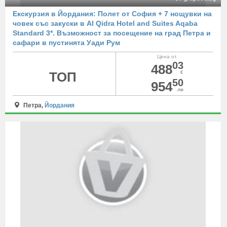
Екскурзия в Йордания: Полет от София + 7 нощувки на
човек със закуски в Al Qidra Hotel and Suites Aqaba
Standard 3*. Възможност за посещение на град Петра и
сафари в пустинята Уади Рум
Цена от
03
488
ТОП
€
50
954
лв
Петра,
Йордания