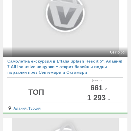
От rio.bg
Самолетна екскурзия в Eftalia Splash Resort 5*, Алания!
7 All Inclusive нощувки + открит басейн и водни
пързалки през Септември и Октомври
Цена от
661
ТОП
€
1 293
лв
Алания
,
Турция