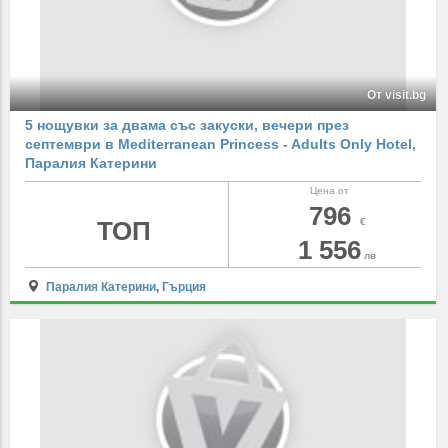
От visit.bg
5 нощувки за двама със закуски, вечери през
септември в Mediterranean Princess - Adults Only Hotel,
Паралия Катерини
Цена от
796
ТОП
€
1 556
лв
Паралия Катерини
,
Гърция