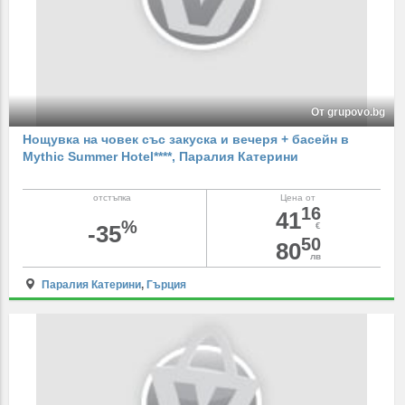
От grupovo.bg
Нощувка на човек със закуска и вечеря + басейн в
Mythic Summer Hotel****, Паралия Катерини
отстъпка
Цена от
16
41
%
-35
€
50
80
лв
Паралия Катерини
,
Гърция