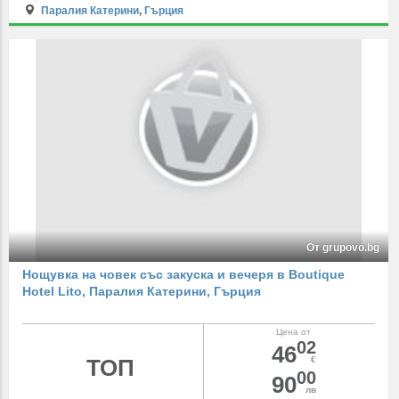
Паралия Катерини
,
Гърция
От grupovo.bg
Нощувка на човек със закуска и вечеря в Boutique
Hotel Lito, Паралия Катерини, Гърция
Цена от
02
46
ТОП
€
00
90
лв