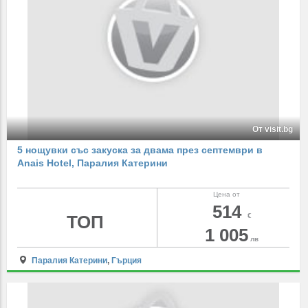
От visit.bg
5 нощувки със закуска за двама през септември в
Anais Hotel, Паралия Катерини
Цена от
514
ТОП
€
1 005
лв
Паралия Катерини
,
Гърция