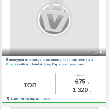
От visit.bg
5 нощувки със закуска за двама през септември в
Cosmopolitan Hotel & Spa, Паралия Катерини
Цена от
675
ТОП
€
1 320
лв
Паралия Катерини
,
Гърция