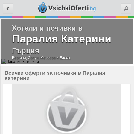
Търси
Хотели и почивки в
Паралия Катерини
Гърция
Вергина, Солун, Метеора и Едеса.
Всички оферти за почивки в Паралия
Катерини