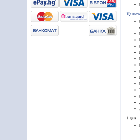
Цената
1 ден