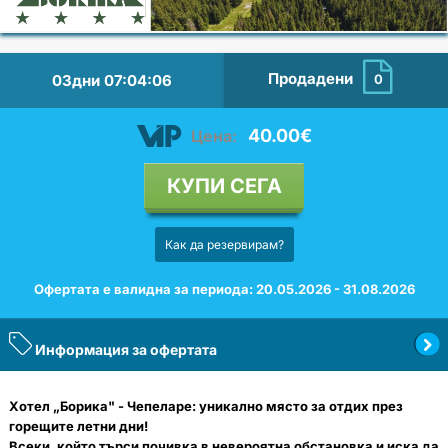
Продадени
03дни
07
:
04
:
06
0
40.00€
Цена:
КУПИ СЕГА
Как да резервирам?
Офертата е валидна за периода: 20.05.2026 - 31.08.2026
Информация за офертата
Хотел „Борика" - Чепеларе: уникално място за отдих през
горещите летни дни!
Всеки, който търси почивка в невероятна обстановка и иска да