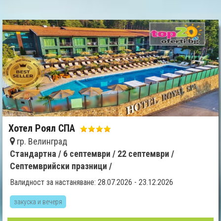
Хотел Роял СПА
гр. Велинград
Стандартна /
6 септември /
22 септември /
Септемврийски празници /
Валидност за настаняване: 28.07.2026 - 23.12.2026
закуска и вечеря