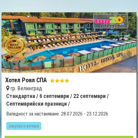
Хотел Роял СПА
гр. Велинград
Стандартна /
6 септември /
22 септември /
Септемврийски празници /
Валидност за настаняване: 28.07.2026 - 23.12.2026
закуска и вечеря