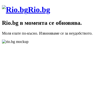
Rio.bg
Rio.bg в момента се обновява.
Моля елате по-късно. Извиняваме се за неудобството.