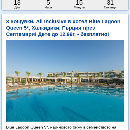
13
5
15
30
Дни
Часа
Минути
Секунди
3 нощувки, All Inclusive в хотел Blue Lagoon
Queen 5*, Халкидики, Гърция през
Септември! Дете до 12.99г. - безплатно!
Blue Lagoon Queen 5*, най-новото бижу в семейството на