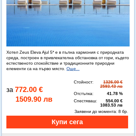
Хотел Zeus Eleva Ajul 5* е в пълна хармония с природната
среда, построен в привлекателна обстановка от гори, където
естественото спокойствие и традиционните природни
елементи са на първо място.
Още...
Стойност:
1326.00 €
2593.43 лв
772.00 €
Отстъпка:
41.78 %
1509.90 лв
Спестяваш:
554.00 €
1083.53 лв
Заявени до момента:
8 бр.