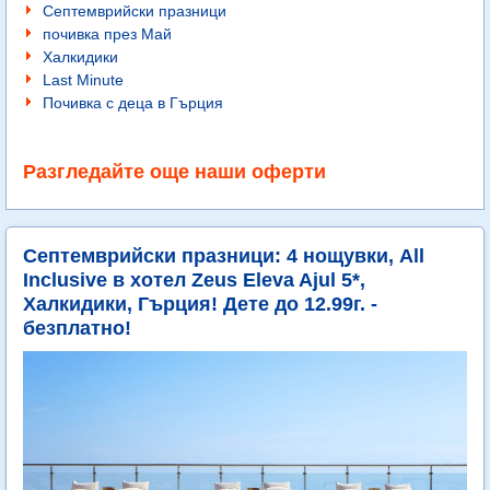
Септемврийски празници
почивка през Май
Халкидики
Last Minute
Почивка с деца в Гърция
Разгледайте още наши оферти
Септемврийски празници: 4 нощувки, All
Inclusive в хотел Zeus Eleva Ajul 5*,
Халкидики, Гърция! Дете до 12.99г. -
безплатно!