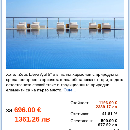
Хотел Zeus Eleva Ajul 5* е в пълна хармония с природната
среда, построен в привлекателна обстановка от гори, където
естественото спокойствие и традиционните природни
елементи са на първо място.
Още...
Стойност:
1196.00 €
2339.17 лв
696.00 €
Отстъпка:
41.81 %
1361.26 лв
Спестяваш:
500.00 €
977.92 лв