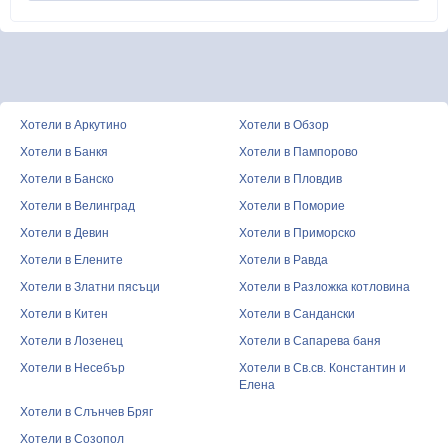
Хотели в Аркутино
Хотели в Обзор
Хотели в Банкя
Хотели в Пампорово
Хотели в Банско
Хотели в Пловдив
Хотели в Велинград
Хотели в Поморие
Хотели в Девин
Хотели в Приморско
Хотели в Елените
Хотели в Равда
Хотели в Златни пясъци
Хотели в Разложка котловина
Хотели в Китен
Хотели в Сандански
Хотели в Лозенец
Хотели в Сапарева баня
Хотели в Несебър
Хотели в Св.св. Константин и
Елена
Хотели в Слънчев Бряг
Хотели в Созопол