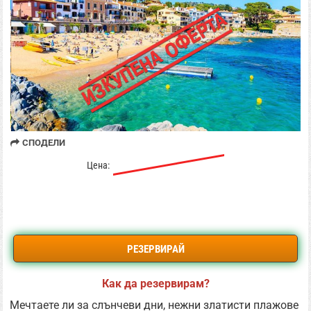
СПОДЕЛИ
595 € / 1,163.72 лв
Цена:
485 € / 948.58 лв
РЕЗЕРВИРАЙ
Как да резервирам?
Мечтаете ли за слънчеви дни, нежни златисти плажове