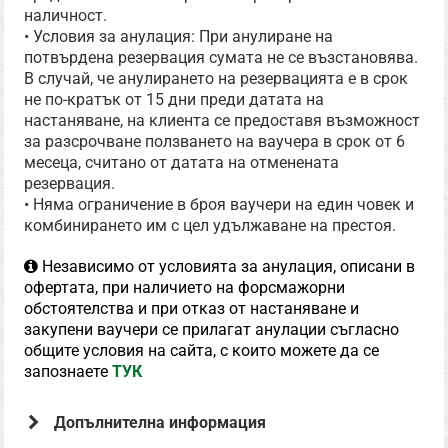
наличност.
• Условия за анулация: При анулиране на
потвърдена резервация сумата не се възстановява.
В случай, че анулирането на резервацията е в срок
не по-кратък от 15 дни преди датата на
настаняване, на клиента се предоставя възможност
за разсрочване ползването на ваучера в срок от 6
месеца, считано от датата на отменената
резервация.
• Няма ограничение в броя ваучери на един човек и
комбинирането им с цел удължаване на престоя.
Независимо от условията за анулация, описани в
офертата, при наличието на форсмажорни
обстоятелства и при отказ от настаняване и
закупени ваучери се прилагат анулации съгласно
общите условия на сайта, с които можете да се
запознаете
ТУК
Допълнителна информация