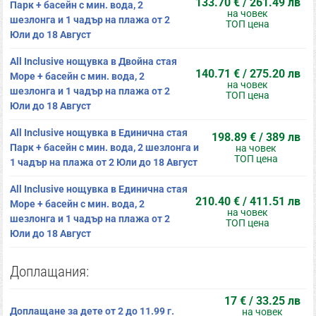
133.70 € / 261.49 лв
Парк + басейн с мин. вода, 2
на човек
шезлонга и 1 чадър на плажа от 2
ТОП цена
Юли до 18 Август
All Inclusive нощувка в Двойна стая
140.71 € / 275.20 лв
Море + басейн с мин. вода, 2
на човек
шезлонга и 1 чадър на плажа от 2
ТОП цена
Юли до 18 Август
All Inclusive нощувка в Единична стая
198.89 € / 389 лв
Парк + басейн с мин. вода, 2 шезлонга и
на човек
ТОП цена
1 чадър на плажа от 2 Юли до 18 Август
All Inclusive нощувка в Единична стая
210.40 € / 411.51 лв
Море + басейн с мин. вода, 2
на човек
шезлонга и 1 чадър на плажа от 2
ТОП цена
Юли до 18 Август
Доплащания:
17 € / 33.25 лв
Доплащане за дете от 2 до 11.99 г.
на човек