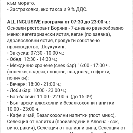
към морето.
• Застраховка, еко такса и 9 % ДДС.
ALL INCLUSIVE програма от 07:30 до 23:00 ч.:
Основен ресторант Боряна - 7-дневно разнообразно
меню: вегетариански ястия, веган (по заявка),
здравословни ястия, продукти собствено
производство, Шоукукинг.
• Закуска: 07:30 - 10:00 ч.;
• Обяд: 12:30 - 14:30 ч.;
• Междинно хранене (снек бар) 16:00 - 17:00 ч.
(соленки, сладки, плодове, сладолед, гофрети,
понички);
• Вечеря: 18:00 - 21:00 ч.;
• Лоби бар: 10:00 - 23:00 ч.;
• Бар-басейн: 11:00 - 22:00 ч. (до 15.09)
• Български алкохолни и безалкохолни напитки
10:00 - 23:00 ч.
• Кафе и чай, Безалкохолни напитки (пост микс),
Селекция от напитки (произведени в Албена - сок,
вино, ракия), Селекция от наливни вина, Селекция от