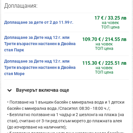
Доплащания:
17 € / 33.25 лв
Доплащане за дете от 2 до 11.99 г.
на човек
ТОП цена
Доплащане за Дете над 12 г. или
109.70 € / 214.55 лв
Трети възрастен настанен в Двойна
на човек
ТОП цена
стая Парк
Доплащане за Дете над 12 г. или
115.30 € / 225.51 лв
Трети възрастен настанен в Двойна
на човек
ТОП цена
стая Море
Ваучерът включва още
• Ползване на 1 външен басейн с минерална вода и 1 детски
басейн с минерална вода /Спасител: 08:30 - 18:00 ч./;
• Безплатно ползване на 1 чадър и 2 шезлонга на плажа (на
стая), считано от 3-ти ред откъм морето до плажната алея
(до изчерпване на наличните);