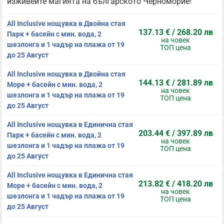
изживейте магията на българското Черноморие!
All Inclusive нощувка в Двойна стая
137.13 € / 268.20 лв
Парк + басейн с мин. вода, 2
на човек
шезлонга и 1 чадър на плажа от 19
ТОП цена
до 25 Август
All Inclusive нощувка в Двойна стая
144.13 € / 281.89 лв
Море + басейн с мин. вода, 2
на човек
шезлонга и 1 чадър на плажа от 19
ТОП цена
до 25 Август
All Inclusive нощувка в Единична стая
203.44 € / 397.89 лв
Парк + басейн с мин. вода, 2
на човек
шезлонга и 1 чадър на плажа от 19
ТОП цена
до 25 Август
All Inclusive нощувка в Единична стая
213.82 € / 418.20 лв
Море + басейн с мин. вода, 2
на човек
шезлонга и 1 чадър на плажа от 19
ТОП цена
до 25 Август