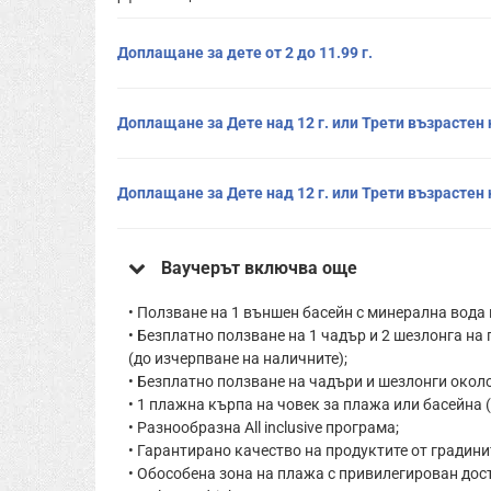
Доплащане за дете от 2 до 11.99 г.
Доплащане за Дете над 12 г. или Трети възрастен
Доплащане за Дете над 12 г. или Трети възрастен
Ваучерът включва още
• Ползване на 1 външен басейн с минерална вода и 
• Безплатно ползване на 1 чадър и 2 шезлонга на 
(до изчерпване на наличните);
• Безплатно ползване на чадъри и шезлонги около
• 1 плажна кърпа на човек за плажа или басейна 
• Разнообразна All inclusive програма;
• Гарантирано качество на продуктите от градини
• Обособена зона на плажа с привилегирован дост