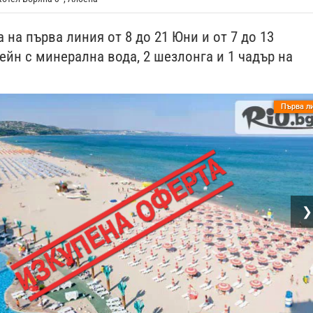
 на първа линия от 8 до 21 Юни и от 7 до 13
сейн с минерална вода, 2 шезлонга и 1 чадър на
Първа л
❯