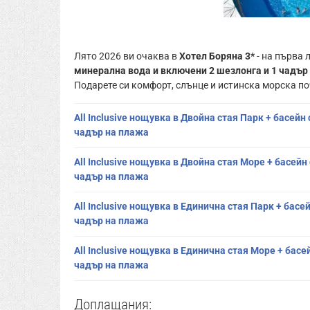
Лято 2026 ви очаква в
Хотел Боряна 3*
- на първа 
минерална вода и включени 2 шезлонга и 1 чадър
Подарете си комфорт, слънце и истинска морска поч
All Inclusive нощувка в Двойна стая Парк + басейн 
чадър на плажа
All Inclusive нощувка в Двойна стая Море + басейн 
чадър на плажа
All Inclusive нощувка в Единична стая Парк + басей
чадър на плажа
All Inclusive нощувка в Единична стая Море + басей
чадър на плажа
Доплащания: