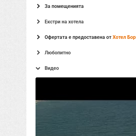
За помещенията
Екстри на хотела
Офертата е предоставена от
Хотел Бо
Любопитно
Видео