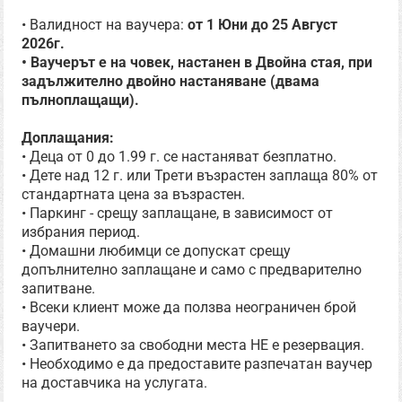
• Валидност на ваучера:
от 1 Юни до 25 Август
2026г.
• Ваучерът е на човек, настанен в Двойна стая, при
задължително двойно настаняване (двама
пълноплащащи).
Доплащания:
• Деца от 0 до 1.99 г. се настаняват безплатно.
• Дете над 12 г. или Трети възрастен заплаща 80% от
стандартната цена за възрастен.
• Паркинг - срещу заплащане, в зависимост от
избрания период.
• Домашни любимци се допускат срещу
допълнително заплащане и само с предварително
запитване.
• Всеки клиент може да ползва неограничен брой
ваучери.
• Запитването за свободни места НЕ е резервация.
• Необходимо е да предоставите разпечатан ваучер
на доставчика на услугата.