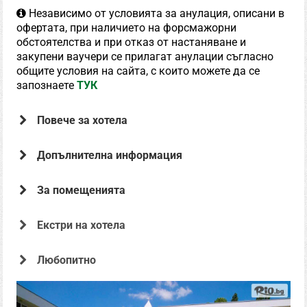
Независимо от условията за анулация, описани в
офертата, при наличието на форсмажорни
обстоятелства и при отказ от настаняване и
закупени ваучери се прилагат анулации съгласно
общите условия на сайта, с които можете да се
запознаете
ТУК
Повече за хотела
Допълнителна информация
За помещенията
Екстри на хотела
Офертата е предоставена от
Любопитно
Хотел Оазис