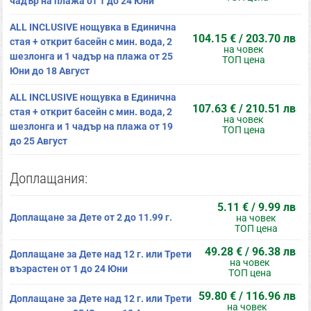
чадър на плажа от 1 до 24 Юни
ALL INCLUSIVE нощувка в Единична
104.15 € / 203.70 лв
стая + открит басейн с мин. вода, 2
на човек
шезлонга и 1 чадър на плажа от 25
ТОП цена
Юни до 18 Август
ALL INCLUSIVE нощувка в Единична
107.63 € / 210.51 лв
стая + открит басейн с мин. вода, 2
на човек
шезлонга и 1 чадър на плажа от 19
ТОП цена
до 25 Август
Доплащания:
5.11 € / 9.99 лв
Доплащане за Дете от 2 до 11.99 г.
на човек
ТОП цена
49.28 € / 96.38 лв
Доплащане за Дете над 12 г. или Трети
на човек
възрастен от 1 до 24 Юни
ТОП цена
59.80 € / 116.96 лв
Доплащане за Дете над 12 г. или Трети
на човек