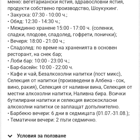
меню: вегетариански ястия, здравословни ястия,
продукти собствено производство, Шоукукинг.
• Закуска: 07:30 - 10:00 ч.;
• Обяд: 12:30 - 14:30 ч.;
• Междинно хранене 15:00 - 17:00 ч. (соленки,
сладки, плодове, сладолед, гофрети, понички);
• Вечеря: 18:00 - 21:00 ч.;
• Сладолед: по време на храненията в основен
ресторант, на снек бар;
• Лоби бар: 10:00 - 23:00 ч.;
• Бар-басейн: 10:00 - 22:00 ч.
• Кафе и чай, Безалкохолни напитки (пост микс),
Селекция от напитки (произведени в Албена - сок,
вино, ракия), Селекция от наливни вина, Селекция от
местни алкохолни напитки, Наливна бира. Всички
бутилирани напитки и селекция висококласни
алкохолни напитки се заплащат допълнително.
• Барбекю вечери: 6 дни в седмицата (01.07.-31.08.);
• Тематични вечери: 2 пъти седмично.
Условия за ползване