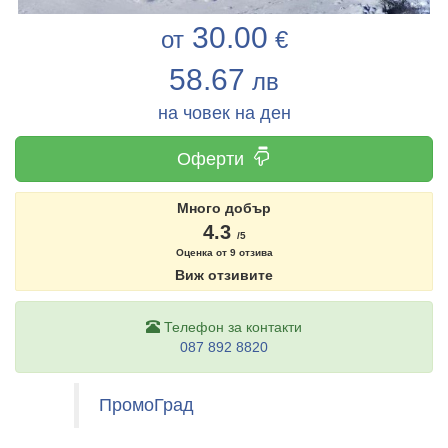
30.00
от
€
58.67
лв
на човек на ден
Оферти
Много добър
4.3
/5
Оценка от
9
отзива
Виж отзивите
Телефон за контакти
087 892 8820
ПромоГрад