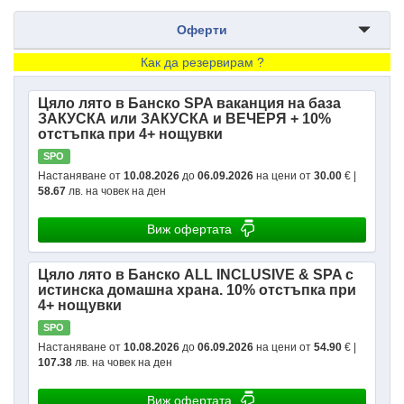
Оферти
Как да резервирам ?
Цяло лято в Банско SPA ваканция на база
ЗАКУСКА или ЗАКУСКА и ВЕЧЕРЯ + 10%
отстъпка при 4+ нощувки
SPO
Настаняване от
10.08.2026
до
06.09.2026
на цени от
30.00
€ |
58.67
лв. на човек на ден
Виж офертата
Цяло лято в Банско ALL INCLUSIVE & SPA с
истинска домашна храна. 10% отстъпка при
4+ нощувки
SPO
Настаняване от
10.08.2026
до
06.09.2026
на цени от
54.90
€ |
107.38
лв. на човек на ден
Виж офертата