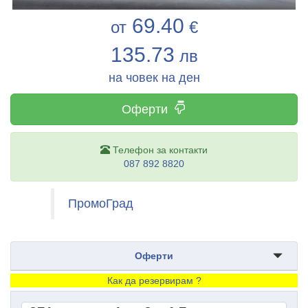
69.40
от
€
135.73
лв
на човек на ден
Оферти
Телефон за контакти
087 892 8820
ПромоГрад
Оферти
Как да резервирам ?