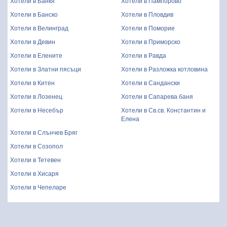
Хотели в Банкя
Хотели в Пампорово
Хотели в Банско
Хотели в Пловдив
Хотели в Велинград
Хотели в Поморие
Хотели в Девин
Хотели в Приморско
Хотели в Елените
Хотели в Равда
Хотели в Златни пясъци
Хотели в Разложка котловина
Хотели в Китен
Хотели в Сандански
Хотели в Лозенец
Хотели в Сапарева баня
Хотели в Несебър
Хотели в Св.св. Константин и
Елена
Хотели в Слънчев Бряг
Хотели в Созопол
Хотели в Тетевен
Хотели в Хисаря
Хотели в Чепеларе