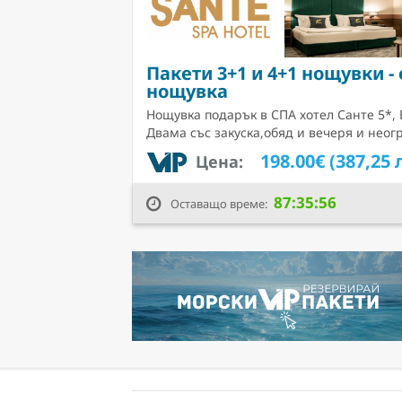
Пакети 3+1 и 4+1 нощувки -
нощувка
Нощувка подарък в СПА хотел Санте 5*,
Двама със закуска,обяд и вечеря и нео
198.00€ (387,25 
Цена:
87:35:55
Оставащо време: