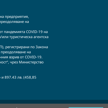
на предприятия,
 преодоляване на
 от пандемията COVID-19 на
/или туристическа агентска
), регистрирани по Закона
а преодоляване на
чния взрив от COVID-19.
ост“, чрез Министерство
 и 897.43 лв. (458,85