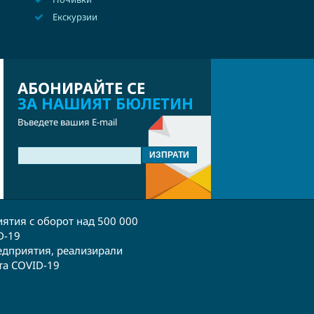
Екскурзии
АБОНИРАЙТЕ СЕ
ЗА НАШИЯТ БЮЛЕТИН
Въведете вашия E-mail
ятия с оборот над 500 000
D-19
едприятия, реализирали
та COVID-19 ​