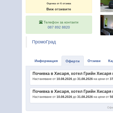
Оценка от
6
отзива
Виж отзивите
Телефон за контакти
087 892 8820
ПромоГрад
Информация
Отзиви
Ка
Оферти
Почивка в Хисаря, хотел Грийн Хисаря
Настаняване от
10.08.2026
до
31.08.2026
на цени от
37
Почивка в Хисаря, хотел Грийн Хисаря
Настаняване от
10.08.2026
до
31.08.2026
на цени от
50
Офер