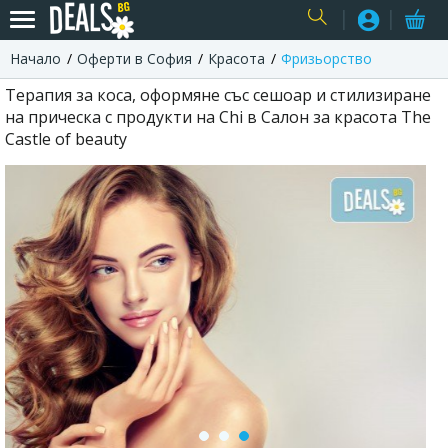
Начало
Оферти в София
Красота
Фризьорство
USER
Терапия за коса, оформяне със сешоар и стилизиране
на прическа с продукти на Chi в Салон за красота The
Castle of beauty