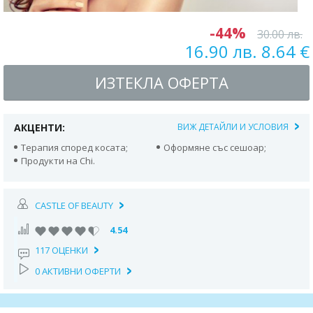
-44%
30.00 лв.
16.90 лв. 8.64 €
ИЗТЕКЛА ОФЕРТА
АКЦЕНТИ:
ВИЖ ДЕТАЙЛИ И УСЛОВИЯ
Терапия според косата;
Оформяне със сешоар;
Продукти на Chi.
CASTLE OF BEAUTY
4.54
117 ОЦЕНКИ
0 АКТИВНИ ОФЕРТИ