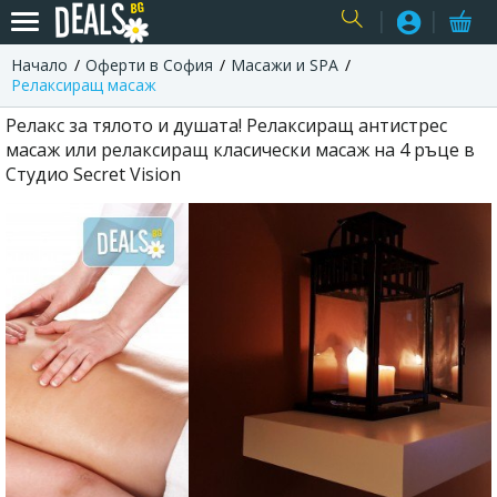
Начало
Оферти в София
Масажи и SPA
USER
Релаксиращ масаж
Релакс за тялото и душата! Релаксиращ антистрес
масаж или релаксиращ класически масаж на 4 ръце в
Студио Secret Vision