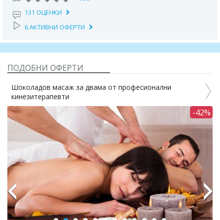
131 ОЦЕНКИ
6 АКТИВНИ ОФЕРТИ
ПОДОБНИ ОФЕРТИ
Шоколадов масаж за двама от професионални
кинезитерапевти
С
0%
-42%