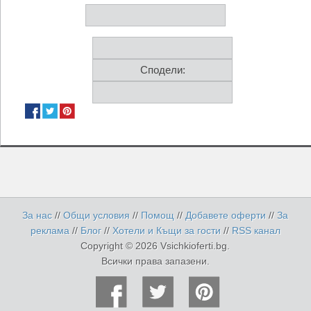
Сподели:
За нас
//
Общи условия
//
Помощ
//
Добавете оферти
//
За
реклама
//
Блог
//
Хотели и Къщи за гости
//
RSS канал
Copyright © 2026 Vsichkioferti.bg.
Всички права запазени.