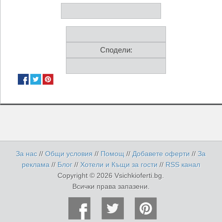
Сподели:
За нас
//
Общи условия
//
Помощ
//
Добавете оферти
//
За
реклама
//
Блог
//
Хотели и Къщи за гости
//
RSS канал
Copyright © 2026 Vsichkioferti.bg.
Всички права запазени.