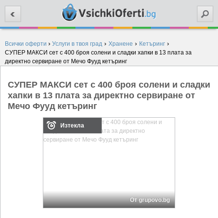
Търси
›
›
›
›
Всички оферти
Услуги в твоя град
Хранене
Кетъринг
СУПЕР МАКСИ сет с 400 броя солени и сладки хапки в 13 плата за
директно сервиране от Мечо Фууд кетъринг
СУПЕР МАКСИ сет с 400 броя солени и сладки
хапки в 13 плата за директно сервиране от
Мечо Фууд кетъринг
Изтекла
От grupovo.bg