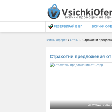
РЕЗЕРВИРАЙ В БГ
ВСИЧКИ ОФ
›
›
Всички оферти
Стоки
Страхотни предложе
Страхотни предложения от
От www.cropp.c