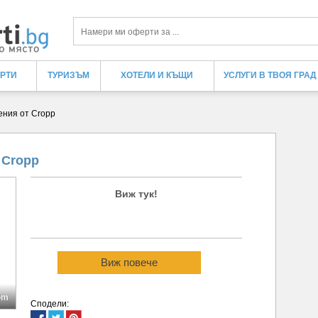
Търси
ЕРТИ
ТУРИЗЪМ
ХОТЕЛИ И КЪЩИ
УСЛУГИ В ТВОЯ ГРАД
ния от Cropp
 Cropp
Виж тук!
Виж повече
om
Сподели: