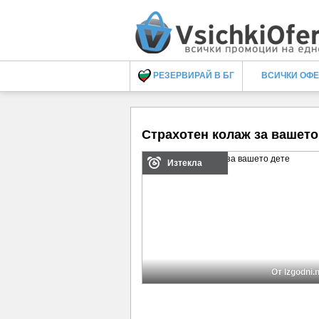
РЕЗЕРВИРАЙ В БГ
ВСИЧКИ ОФ
Страхотен колаж за вашето
Изтекла
От Izgodni.