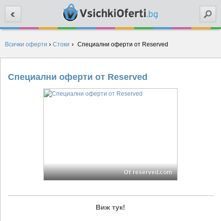
Търси
›
›
Всички оферти
Стоки
Специални оферти от Reserved
Специални оферти от Reserved
От reserved.com
Виж тук!