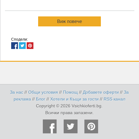
Виж повече
Сподели:
За нас
//
Общи условия
//
Помощ
//
Добавете оферти
//
За
реклама
//
Блог
//
Хотели и Къщи за гости
//
RSS канал
Copyright © 2026 Vsichkioferti.bg.
Всички права запазени.