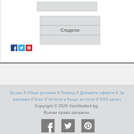
Сподели:
За нас
//
Общи условия
//
Помощ
//
Добавете оферти
//
За
реклама
//
Блог
//
Хотели и Къщи за гости
//
RSS канал
Copyright © 2026 Vsichkioferti.bg.
Всички права запазени.