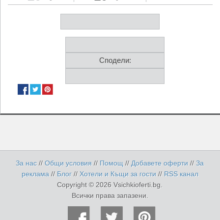
Сподели:
За нас
//
Общи условия
//
Помощ
//
Добавете оферти
//
За
реклама
//
Блог
//
Хотели и Къщи за гости
//
RSS канал
Copyright © 2026 Vsichkioferti.bg.
Всички права запазени.