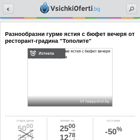
Търси
Разнообразни гурме ястия с бюфет вечеря от
ресторант-градина "Тополите"
Изтекла
От happydeal.bg
стара цена
вземи за
отстъпка
00
00
50
25
%
-50
лв
лв
56
78
25
12
€
€