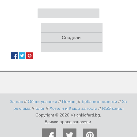
Сподели:
За нас
//
Общи условия
//
Помощ
//
Добавете оферти
//
За
реклама
//
Блог
//
Хотели и Къщи за гости
//
RSS канал
Copyright © 2026 Vsichkioferti.bg.
Всички права запазени.