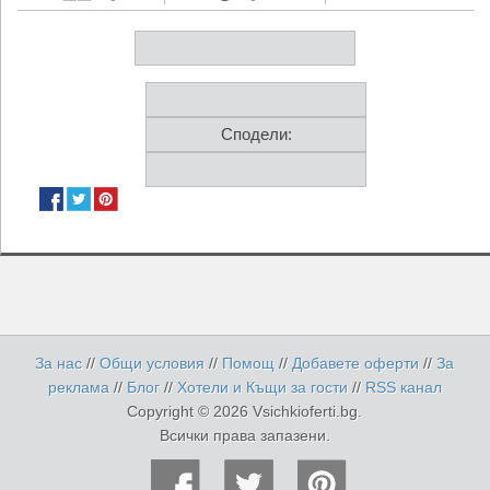
Сподели:
За нас
//
Общи условия
//
Помощ
//
Добавете оферти
//
За
реклама
//
Блог
//
Хотели и Къщи за гости
//
RSS канал
Copyright © 2026 Vsichkioferti.bg.
Всички права запазени.