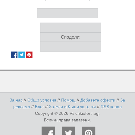
Сподели:
За нас
//
Общи условия
//
Помощ
//
Добавете оферти
//
За
реклама
//
Блог
//
Хотели и Къщи за гости
//
RSS канал
Copyright © 2026 Vsichkioferti.bg.
Всички права запазени.