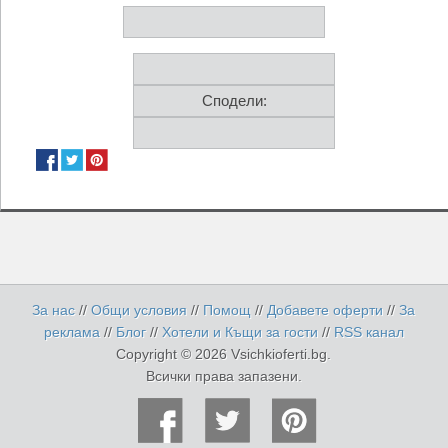
Сподели:
За нас
//
Общи условия
//
Помощ
//
Добавете оферти
//
За
реклама
//
Блог
//
Хотели и Къщи за гости
//
RSS канал
Copyright © 2026 Vsichkioferti.bg.
Всички права запазени.