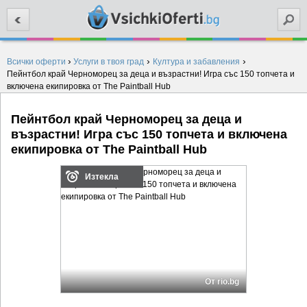
Търси
›
›
›
Всички оферти
Услуги в твоя град
Култура и забавления
Пейнтбол край Черноморец за деца и възрастни! Игра със 150 топчета и
включена екипировка от The Paintball Hub
Пейнтбол край Черноморец за деца и
възрастни! Игра със 150 топчета и включена
екипировка от The Paintball Hub
Изтекла
От rio.bg