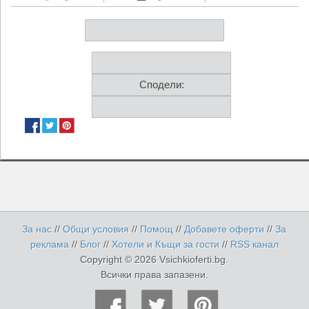
Сподели:
За нас
//
Общи условия
//
Помощ
//
Добавете оферти
//
За
реклама
//
Блог
//
Хотели и Къщи за гости
//
RSS канал
Copyright © 2026 Vsichkioferti.bg.
Всички права запазени.