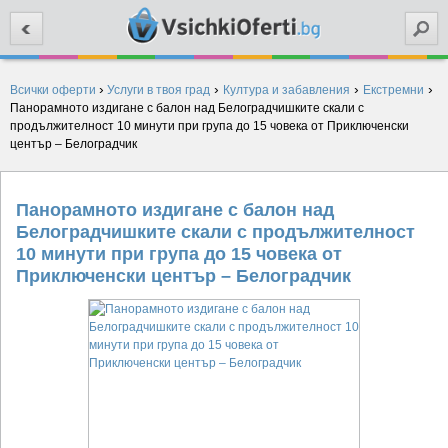
Търси
›
›
›
›
Всички оферти
Услуги в твоя град
Култура и забавления
Екстремни
Панорамното издигане с балон над Белоградчишките скали с
продължителност 10 минути при група до 15 човека от Приключенски
център – Белоградчик
Панорамното издигане с балон над
Белоградчишките скали с продължителност
10 минути при група до 15 човека от
Приключенски център – Белоградчик