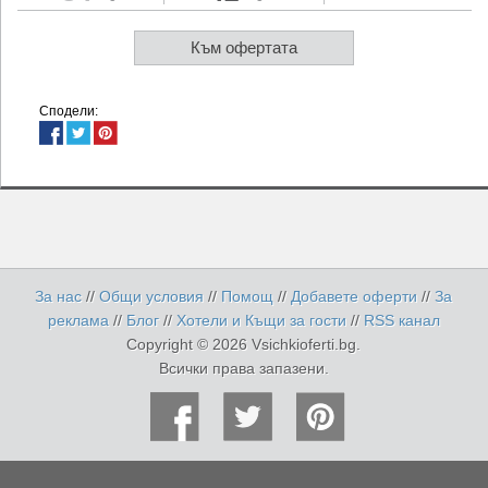
Към офертата
Сподели:
За нас
//
Общи условия
//
Помощ
//
Добавете оферти
//
За
реклама
//
Блог
//
Хотели и Къщи за гости
//
RSS канал
Copyright © 2026 Vsichkioferti.bg.
Всички права запазени.